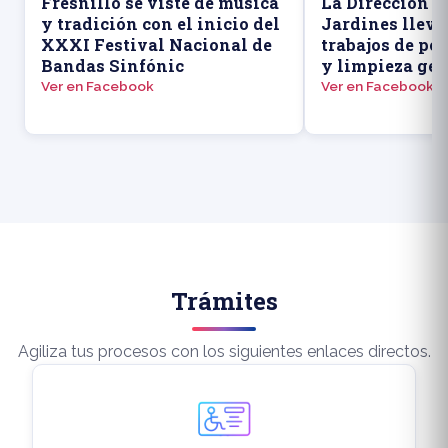
Fresnillo se viste de música
La Dirección d
y tradición con el inicio del
Jardines llevó
XXXI Festival Nacional de
trabajos de po
Bandas Sinfónic
y limpieza gen
Ver en Facebook
Ver en Facebook
Trámites
Agiliza tus procesos con los siguientes enlaces directos.