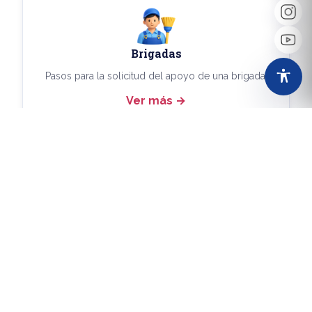
Brigadas
Pasos para la solicitud del apoyo de una brigada.
Ver más
Más Trámites
Consulta aquí los demás trámites disponibles.
Ver más