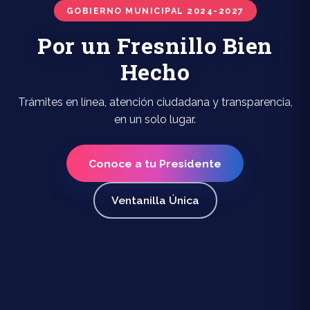
GOBIERNO MUNICIPAL 2024-2027
Por un Fresnillo Bien
Hecho
Trámites en línea, atención ciudadana y transparencia,
en un solo lugar.
Conoce a tu Presidente
Ventanilla Única