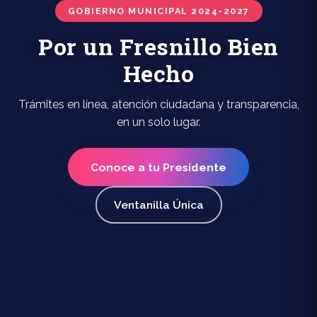
GOBIERNO MUNICIPAL 2024-2027
Por un Fresnillo Bien
Hecho
Trámites en línea, atención ciudadana y transparencia,
en un solo lugar.
Conoce a tu Presidente
Ventanilla Única