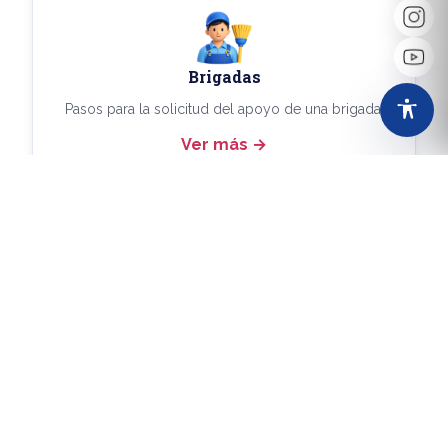
Brigadas
Pasos para la solicitud del apoyo de una brigada.
Ver más
Más Trámites
Consulta aquí los demás trámites disponibles.
Ver más