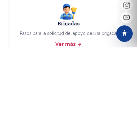
Brigadas
Pasos para la solicitud del apoyo de una brigada.
Ver más
Más Trámites
Consulta aquí los demás trámites disponibles.
Ver más