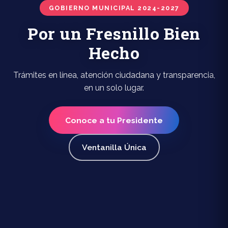
GOBIERNO MUNICIPAL 2024-2027
Por un Fresnillo Bien
Hecho
Trámites en línea, atención ciudadana y transparencia,
en un solo lugar.
Conoce a tu Presidente
Ventanilla Única