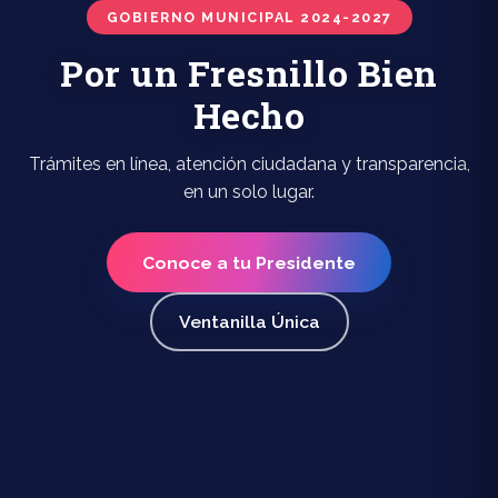
GOBIERNO MUNICIPAL 2024-2027
Por un Fresnillo Bien
Hecho
Trámites en línea, atención ciudadana y transparencia,
en un solo lugar.
Conoce a tu Presidente
Ventanilla Única