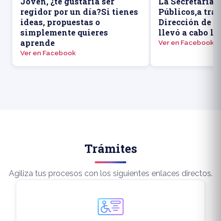
Joven, ¿te gustaría ser
La Secretaría 
regidor por un día?Si tienes
Públicos,a trav
ideas, propuestas o
Dirección de P
simplemente quieres
llevó a cabo la
aprende
Ver en Facebook
Ver en Facebook
Trámites
Agiliza tus procesos con los siguientes enlaces directos.