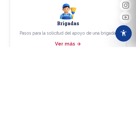
Brigadas
Pasos para la solicitud del apoyo de una brigada.
Ver más
Más Trámites
Consulta aquí los demás trámites disponibles.
Ver más