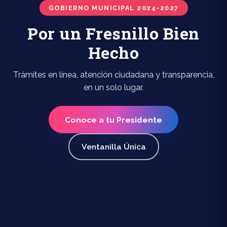
GOBIERNO MUNICIPAL 2024-2027
Por un Fresnillo Bien
Hecho
Trámites en línea, atención ciudadana y transparencia,
en un solo lugar.
Conoce a tu Presidente
Ventanilla Única