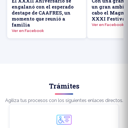
El XXXII Aniversario se
Con una gran a
engalanó con el esperado
un gran ambien
destape de CAAFRES, un
cabo el Magno 
momento que reunió a
XXXI Festival
familia
Ver en Facebook
Ver en Facebook
Trámites
Agiliza tus procesos con los siguientes enlaces directos.