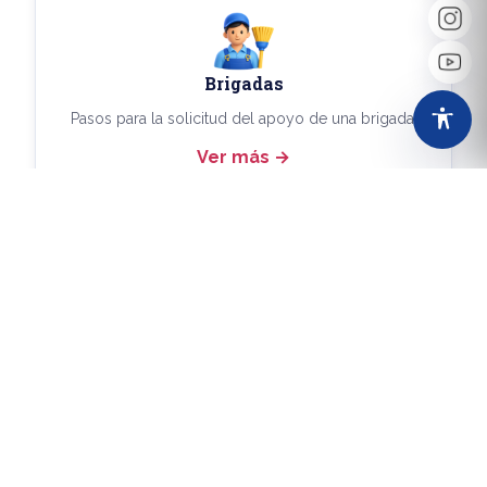
Brigadas
Pasos para la solicitud del apoyo de una brigada.
Ver más
Más Trámites
Consulta aquí los demás trámites disponibles.
Ver más