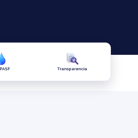
APASF
Transparencia