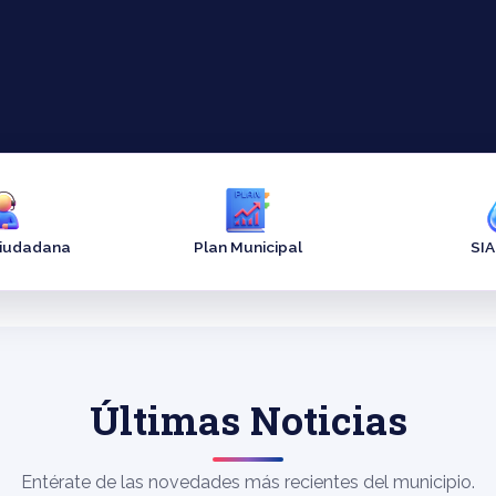
Ciudadana
Plan Municipal
SI
Últimas Noticias
Entérate de las novedades más recientes del municipio.