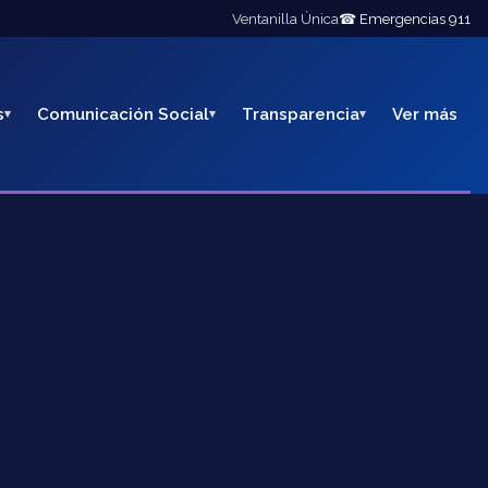
Ventanilla Única
☎ Emergencias 911
s
Comunicación Social
Transparencia
Ver más