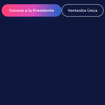
Conoce a tu Presidente
Ventanilla Única