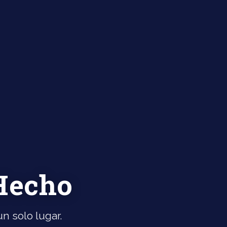
 Hecho
n solo lugar.