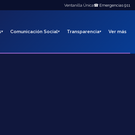
Ventanilla Única
☎ Emergencias 911
s
Comunicación Social
Transparencia
Ver más