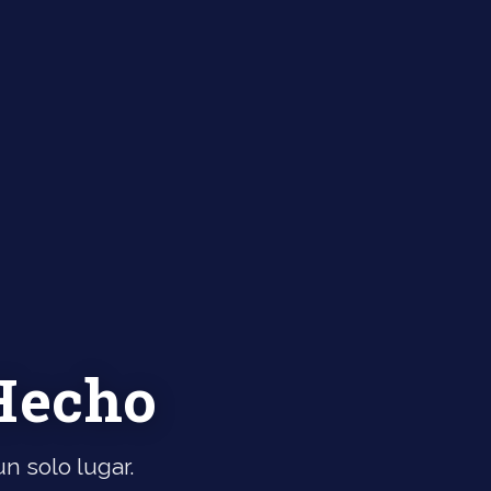
 Hecho
n solo lugar.