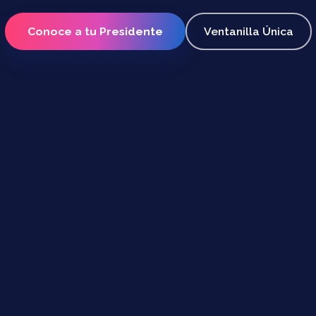
Conoce a tu Presidente
Ventanilla Única