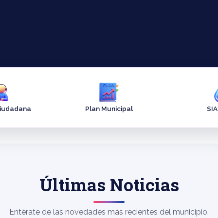
Ciudadana
Plan Municipal
SI
Últimas Noticias
Entérate de las novedades más recientes del municipio.