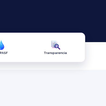
APASF
Transparencia