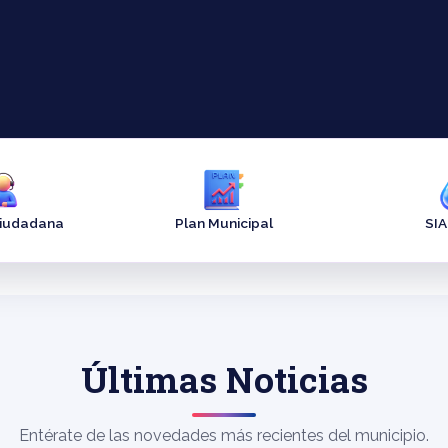
Ciudadana
Plan Municipal
SI
Últimas Noticias
Entérate de las novedades más recientes del municipio.