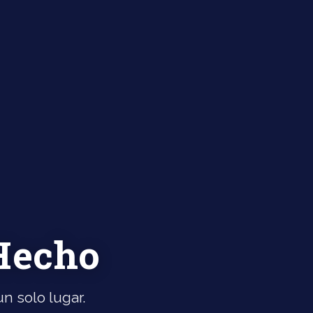
 Hecho
n solo lugar.