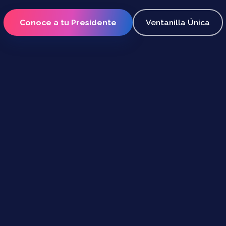
Conoce a tu Presidente
Ventanilla Única