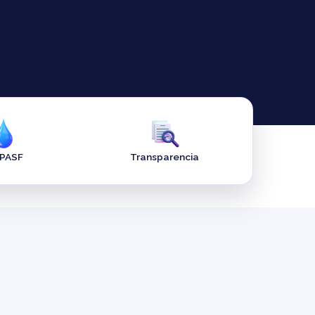
APASF
Transparencia