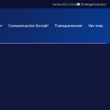
Ventanilla Única
☎ Emergencias 911
s
Comunicación Social
Transparencia
Ver más