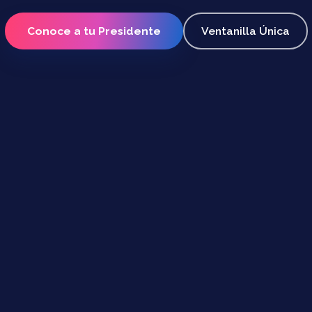
Conoce a tu Presidente
Ventanilla Única