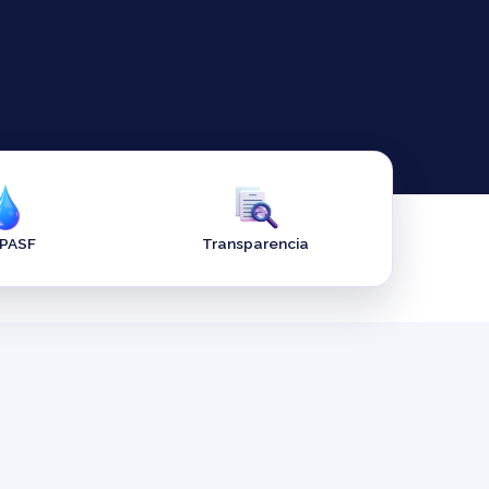
APASF
Transparencia