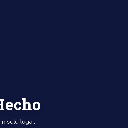
 Hecho
n solo lugar.