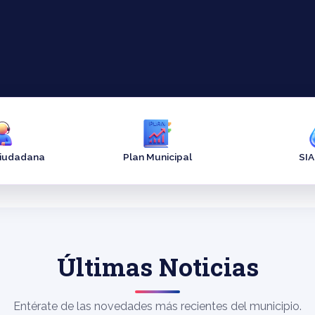
Ciudadana
Plan Municipal
SI
Últimas Noticias
Entérate de las novedades más recientes del municipio.