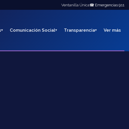
Ventanilla Única
☎ Emergencias 911
s
Comunicación Social
Transparencia
Ver más