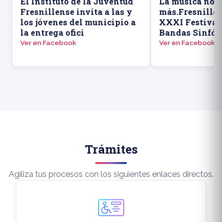
El Instituto de la Juventud
La música nos 
Fresnillense invita a las y
más.Fresnillo 
los jóvenes del municipio a
XXXI Festival
la entrega ofici
Bandas Sinfón
Ver en Facebook
Ver en Facebook
Trámites
Agiliza tus procesos con los siguientes enlaces directos.