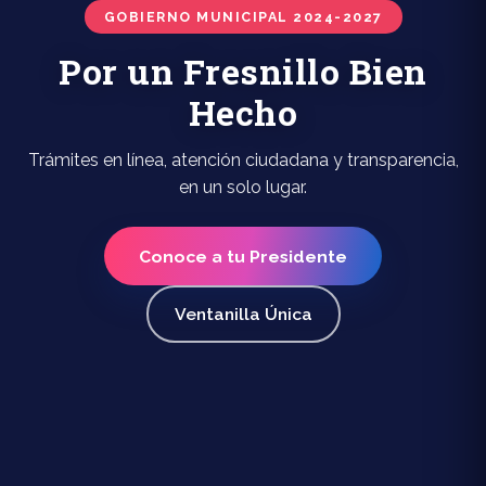
GOBIERNO MUNICIPAL 2024-2027
Por un Fresnillo Bien
Hecho
Trámites en línea, atención ciudadana y transparencia,
en un solo lugar.
Conoce a tu Presidente
Ventanilla Única