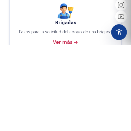
Brigadas
Pasos para la solicitud del apoyo de una brigada.
Ver más
Más Trámites
Consulta aquí los demás trámites disponibles.
Ver más