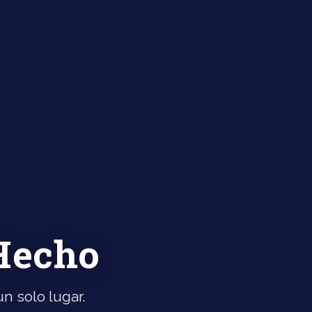
 Hecho
n solo lugar.