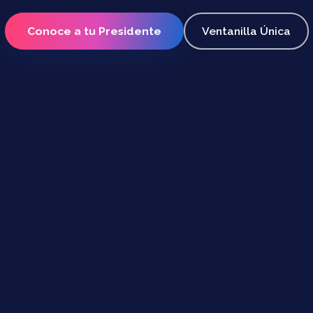
Conoce a tu Presidente
Ventanilla Única