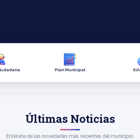
Ciudadana
Plan Municipal
SI
Últimas Noticias
Entérate de las novedades más recientes del municipio.