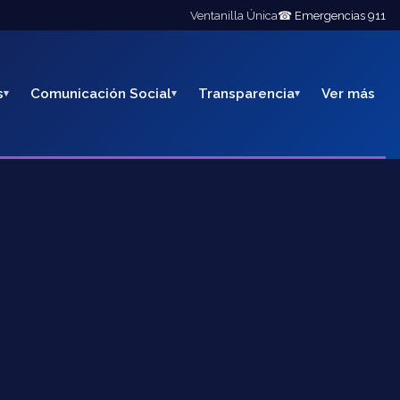
Ventanilla Única
☎ Emergencias 911
s
Comunicación Social
Transparencia
Ver más