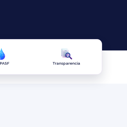
APASF
Transparencia