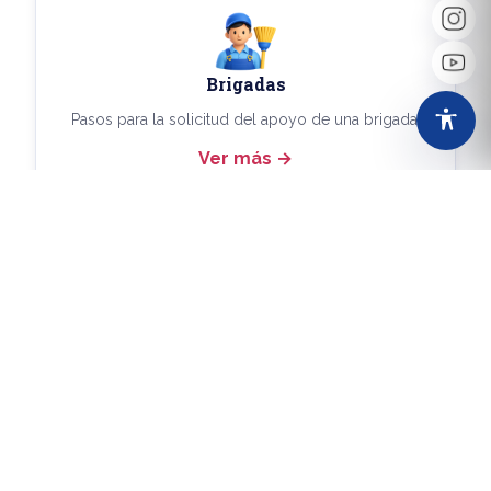
Brigadas
Pasos para la solicitud del apoyo de una brigada.
Ver más
Más Trámites
Consulta aquí los demás trámites disponibles.
Ver más