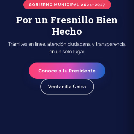
GOBIERNO MUNICIPAL 2024-2027
Por un Fresnillo Bien
Hecho
Trámites en línea, atención ciudadana y transparencia,
en un solo lugar.
Conoce a tu Presidente
Ventanilla Única