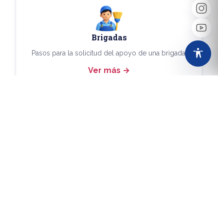
Brigadas
Pasos para la solicitud del apoyo de una brigada.
Ver más
Más Trámites
Consulta aquí los demás trámites disponibles.
Ver más