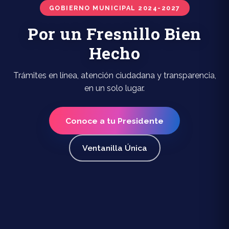
GOBIERNO MUNICIPAL 2024-2027
Por un Fresnillo Bien
Hecho
Trámites en línea, atención ciudadana y transparencia,
en un solo lugar.
Conoce a tu Presidente
Ventanilla Única