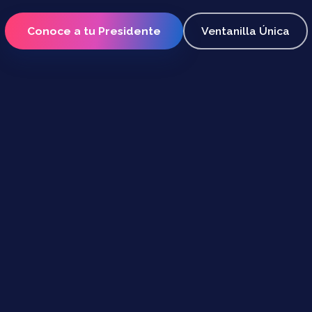
Conoce a tu Presidente
Ventanilla Única