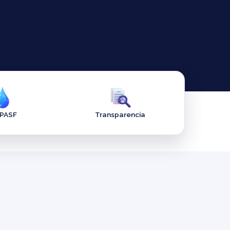
APASF
Transparencia