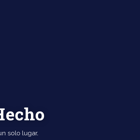
 Hecho
n solo lugar.