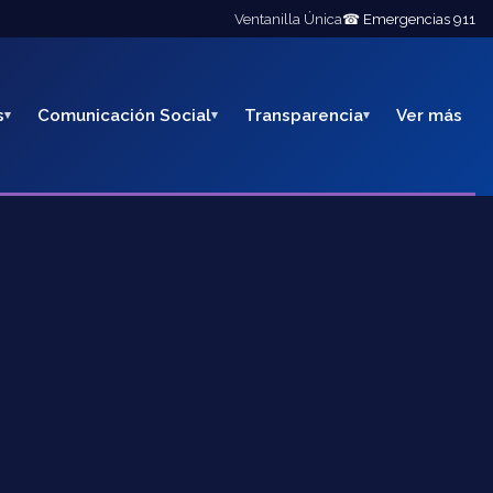
Ventanilla Única
☎ Emergencias 911
s
Comunicación Social
Transparencia
Ver más