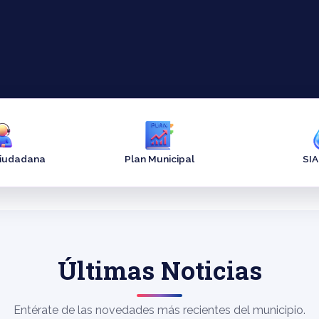
Ciudadana
Plan Municipal
SI
Últimas Noticias
Entérate de las novedades más recientes del municipio.