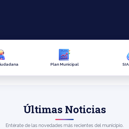
Ciudadana
Plan Municipal
SI
Últimas Noticias
Entérate de las novedades más recientes del municipio.