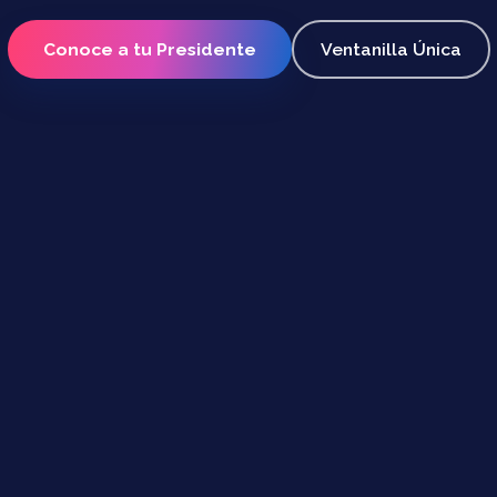
Conoce a tu Presidente
Ventanilla Única