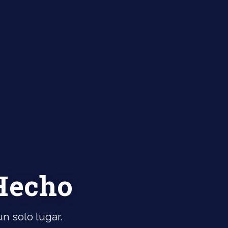
 Hecho
n solo lugar.