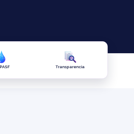
APASF
Transparencia