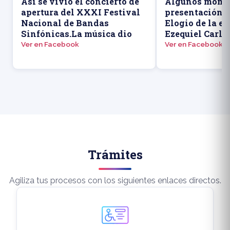
Así se vivió el concierto de
Algunos momen
apertura del XXXI Festival
presentación d
Nacional de Bandas
Elogio de la ed
Sinfónicas.La música dio
Ezequiel Carlo
Ver en Facebook
Ver en Facebook
Trámites
Agiliza tus procesos con los siguientes enlaces directos.