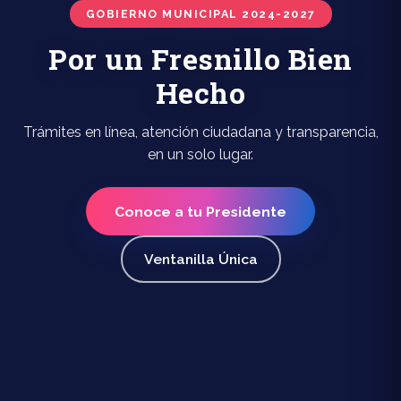
GOBIERNO MUNICIPAL 2024-2027
Por un Fresnillo Bien
Hecho
Trámites en línea, atención ciudadana y transparencia,
en un solo lugar.
Conoce a tu Presidente
Ventanilla Única