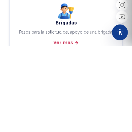
Brigadas
Pasos para la solicitud del apoyo de una brigada.
Ver más
Más Trámites
Consulta aquí los demás trámites disponibles.
Ver más