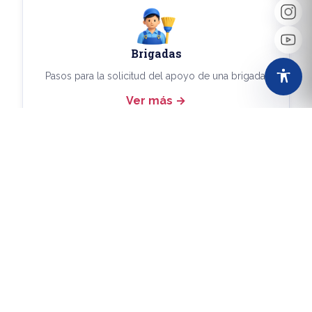
Brigadas
Pasos para la solicitud del apoyo de una brigada.
Ver más
Más Trámites
Consulta aquí los demás trámites disponibles.
Ver más