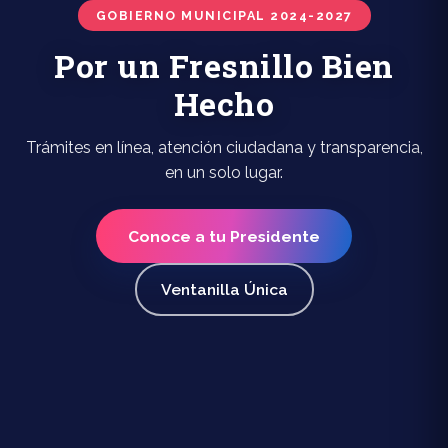
GOBIERNO MUNICIPAL 2024-2027
Por un Fresnillo Bien
Hecho
Trámites en línea, atención ciudadana y transparencia,
en un solo lugar.
Conoce a tu Presidente
Ventanilla Única