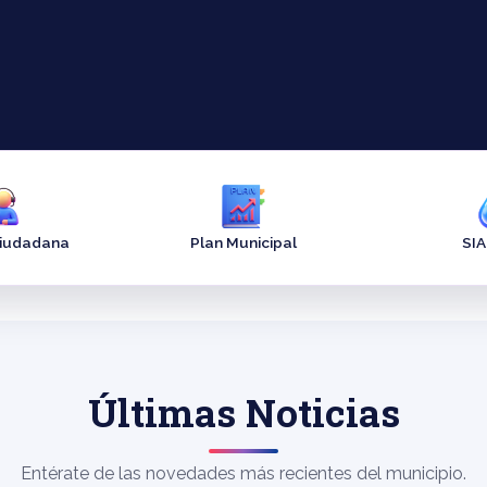
Ciudadana
Plan Municipal
SI
Últimas Noticias
Entérate de las novedades más recientes del municipio.