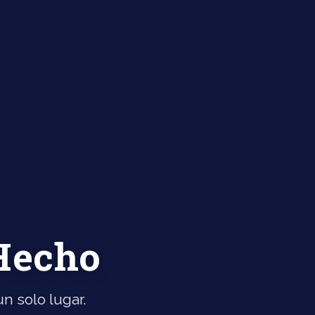
 Hecho
n solo lugar.