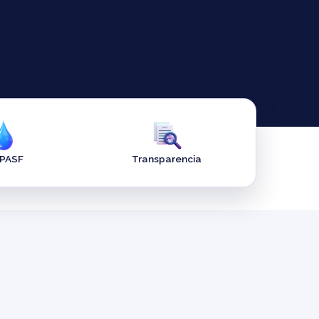
APASF
Transparencia