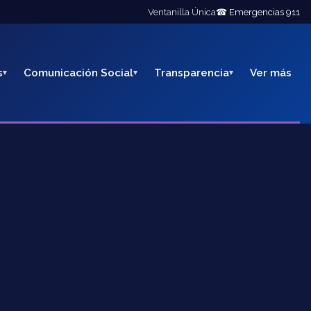
Ventanilla Única
☎ Emergencias 911
s
Comunicación Social
Transparencia
Ver más