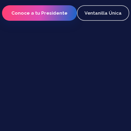
Conoce a tu Presidente
Ventanilla Única