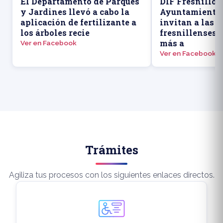
El Departamento de Parques
DIF Fresnillo y
y Jardines llevó a cabo la
Ayuntamiento 
aplicación de fertilizante a
invitan a las 
los árboles recie
fresnillenses 
más a
Ver en Facebook
Ver en Facebook
Trámites
Agiliza tus procesos con los siguientes enlaces directos.