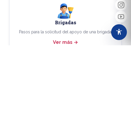
Brigadas
Pasos para la solicitud del apoyo de una brigada.
Ver más
Más Trámites
Consulta aquí los demás trámites disponibles.
Ver más