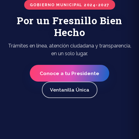
GOBIERNO MUNICIPAL 2024-2027
Por un Fresnillo Bien
Hecho
Trámites en línea, atención ciudadana y transparencia,
en un solo lugar.
Conoce a tu Presidente
Ventanilla Única