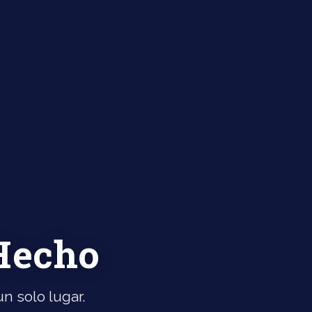
 Hecho
n solo lugar.