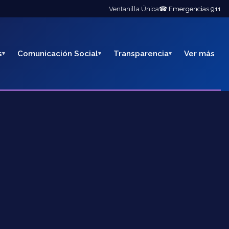
Ventanilla Única
☎ Emergencias 911
s
Comunicación Social
Transparencia
Ver más