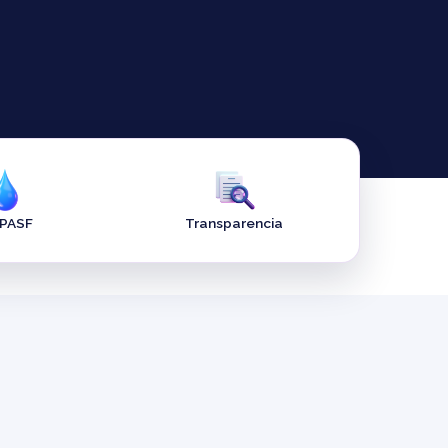
APASF
Transparencia