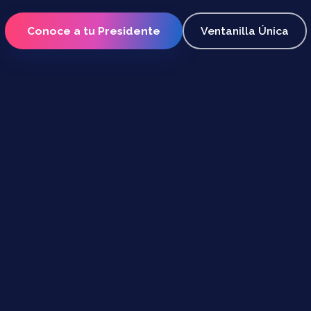
Conoce a tu Presidente
Ventanilla Única