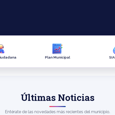
Ciudadana
Plan Municipal
SI
Últimas Noticias
Entérate de las novedades más recientes del municipio.