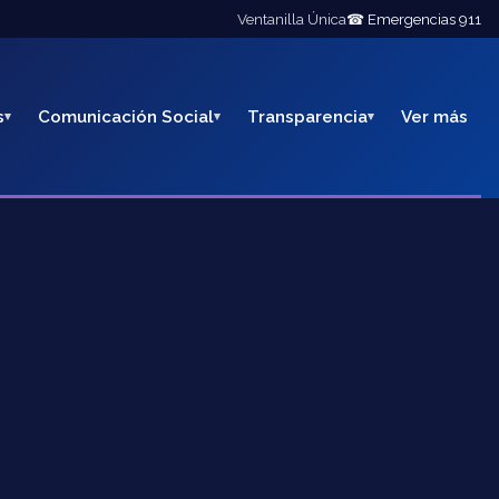
Ventanilla Única
☎ Emergencias 911
s
Comunicación Social
Transparencia
Ver más