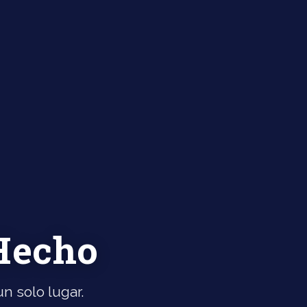
 Hecho
n solo lugar.