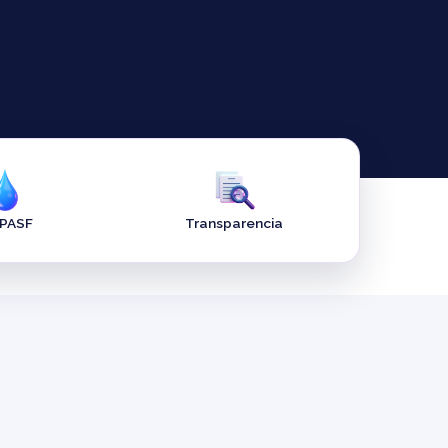
APASF
Transparencia