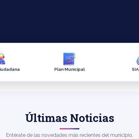
Ciudadana
Plan Municipal
SI
Últimas Noticias
Entérate de las novedades más recientes del municipio.