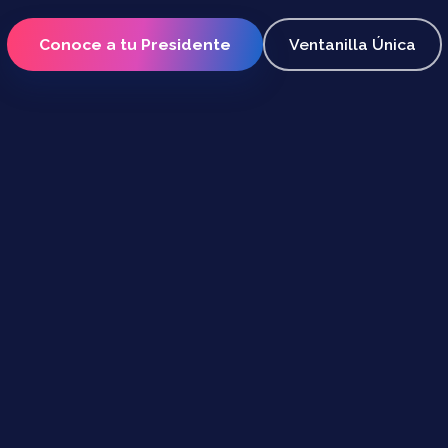
Conoce a tu Presidente
Ventanilla Única