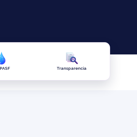
APASF
Transparencia