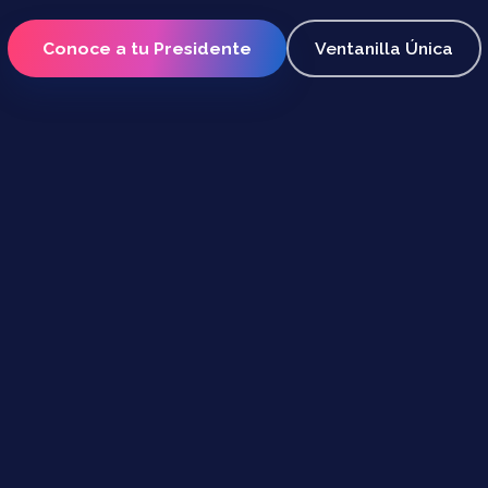
Conoce a tu Presidente
Ventanilla Única