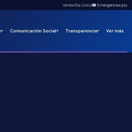
Ventanilla Única
☎ Emergencias 911
s
Comunicación Social
Transparencia
Ver más