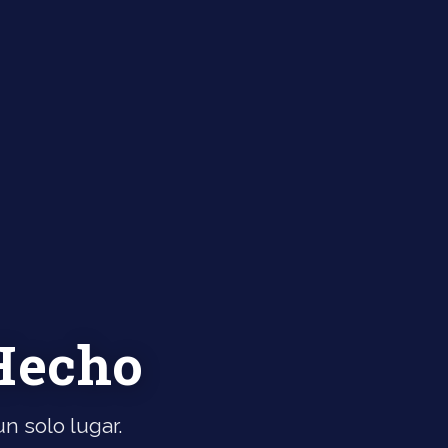
 Hecho
n solo lugar.