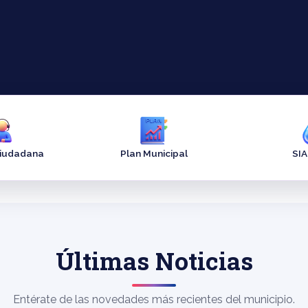
Ciudadana
Plan Municipal
SI
Últimas Noticias
Entérate de las novedades más recientes del municipio.