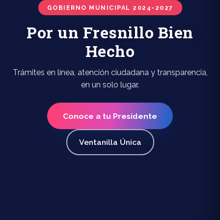
GOBIERNO MUNICIPAL 2024-2027
Por un Fresnillo Bien
Hecho
Trámites en línea, atención ciudadana y transparencia,
en un solo lugar.
Conoce a tu Presidente
Ventanilla Única