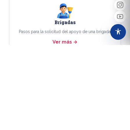
Brigadas
Pasos para la solicitud del apoyo de una brigada.
Ver más
Más Trámites
Consulta aquí los demás trámites disponibles.
Ver más