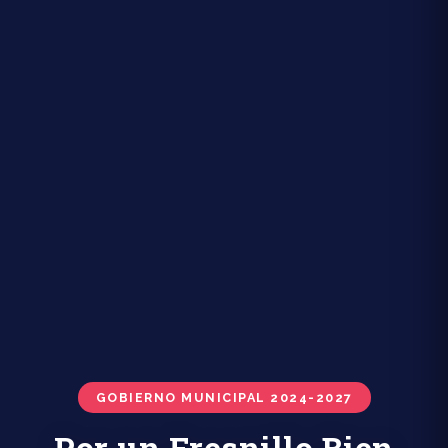
GOBIERNO MUNICIPAL 2024-2027
Por un Fresnillo Bien