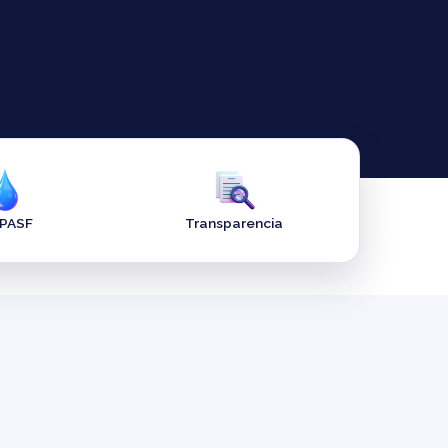
APASF
Transparencia