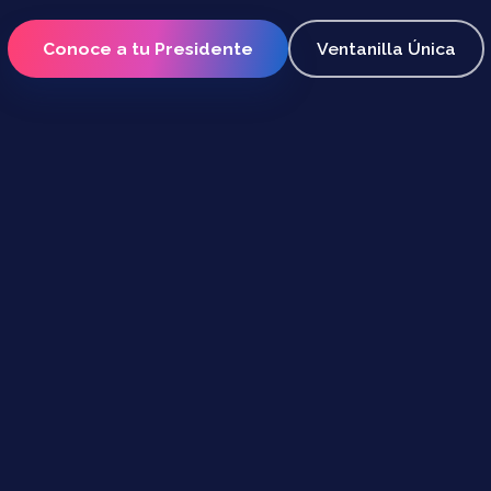
Conoce a tu Presidente
Ventanilla Única