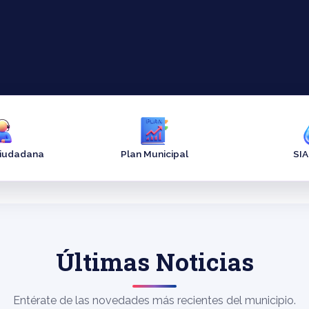
Ciudadana
Plan Municipal
SI
Últimas Noticias
Entérate de las novedades más recientes del municipio.