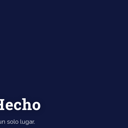
 Hecho
n solo lugar.