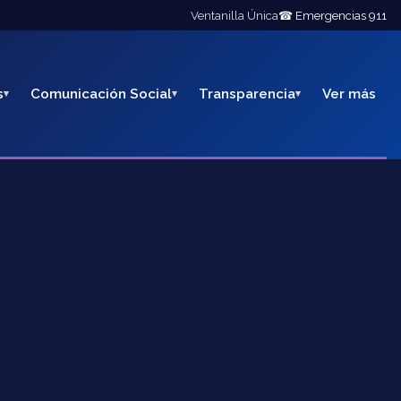
Ventanilla Única
☎ Emergencias 911
s
Comunicación Social
Transparencia
Ver más