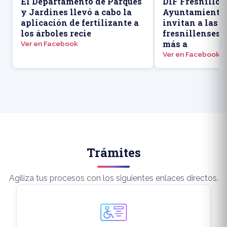
El Departamento de Parques
DIF Fresnillo y
y Jardines llevó a cabo la
Ayuntamiento 
aplicación de fertilizante a
invitan a las 
los árboles recie
fresnillenses 
más a
Ver en Facebook
Ver en Facebook
Trámites
Agiliza tus procesos con los siguientes enlaces directos.