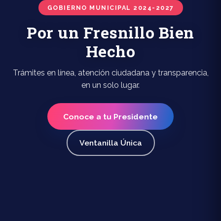
GOBIERNO MUNICIPAL 2024-2027
Por un Fresnillo Bien
Hecho
Trámites en línea, atención ciudadana y transparencia,
en un solo lugar.
Conoce a tu Presidente
Ventanilla Única