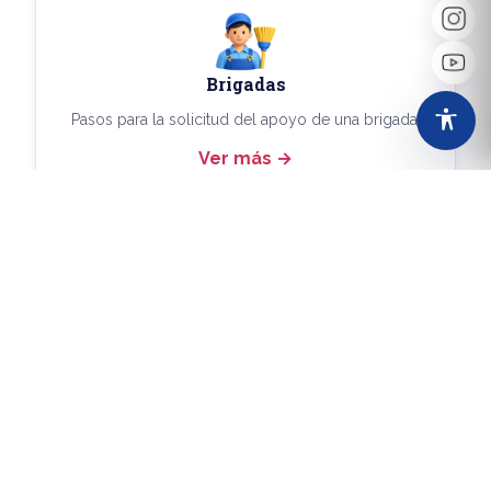
Brigadas
Pasos para la solicitud del apoyo de una brigada.
Ver más
Más Trámites
Consulta aquí los demás trámites disponibles.
Ver más