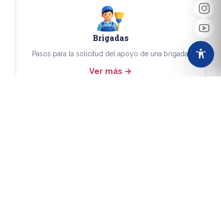
Brigadas
Pasos para la solicitud del apoyo de una brigada.
Ver más
Más Trámites
Consulta aquí los demás trámites disponibles.
Ver más