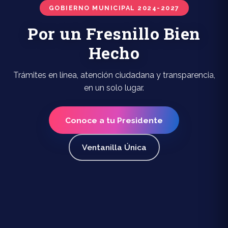
GOBIERNO MUNICIPAL 2024-2027
Por un Fresnillo Bien
Hecho
Trámites en línea, atención ciudadana y transparencia,
en un solo lugar.
Conoce a tu Presidente
Ventanilla Única