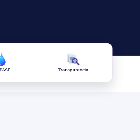
APASF
Transparencia