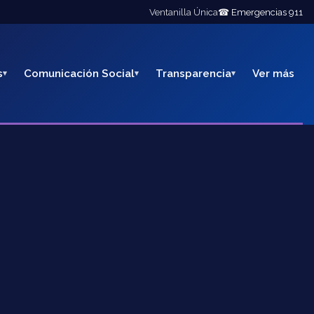
Ventanilla Única
☎ Emergencias 911
s
Comunicación Social
Transparencia
Ver más