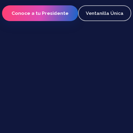
Conoce a tu Presidente
Ventanilla Única