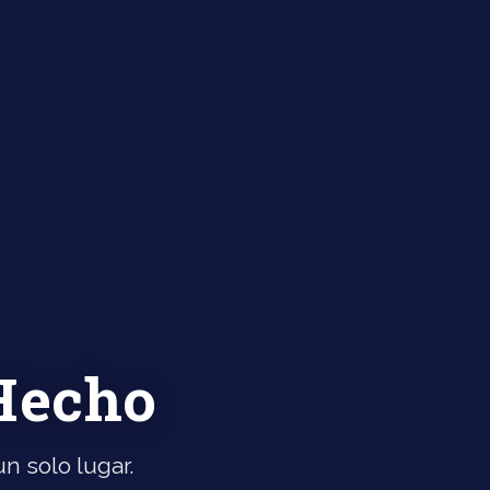
 Hecho
n solo lugar.