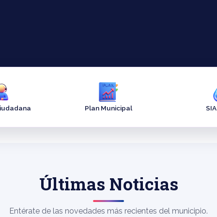
Ciudadana
Plan Municipal
SI
Últimas Noticias
Entérate de las novedades más recientes del municipio.