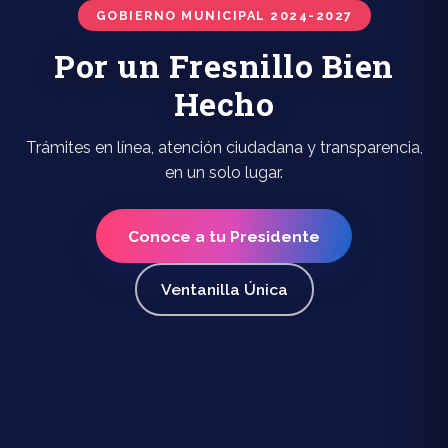
GOBIERNO MUNICIPAL 2024-2027
Por un Fresnillo Bien
Hecho
Trámites en línea, atención ciudadana y transparencia,
en un solo lugar.
Conoce a tu Presidente
Ventanilla Única