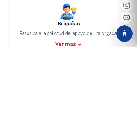
Brigadas
Pasos para la solicitud del apoyo de una brigada.
Ver más
Más Trámites
Consulta aquí los demás trámites disponibles.
Ver más