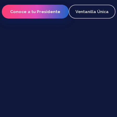
Conoce a tu Presidente
Ventanilla Única