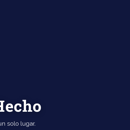
 Hecho
n solo lugar.