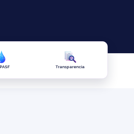
APASF
Transparencia