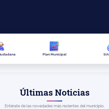
Ciudadana
Plan Municipal
SI
Últimas Noticias
Entérate de las novedades más recientes del municipio.