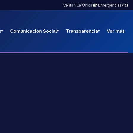
Ventanilla Única
☎ Emergencias 911
s
Comunicación Social
Transparencia
Ver más