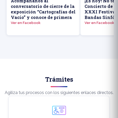
Acompáñanos al
¡Es hoy! No te 
conversatorio de cierre de la
Concierto de A
exposición “Cartografías del
XXXI Festival
Vacío” y conoce de primera
Bandas Sinfón
Ver en Facebook
Ver en Facebook
Trámites
Agiliza tus procesos con los siguientes enlaces directos.