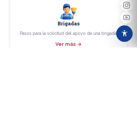
Brigadas
Pasos para la solicitud del apoyo de una brigada.
Ver más
Más Trámites
Consulta aquí los demás trámites disponibles.
Ver más