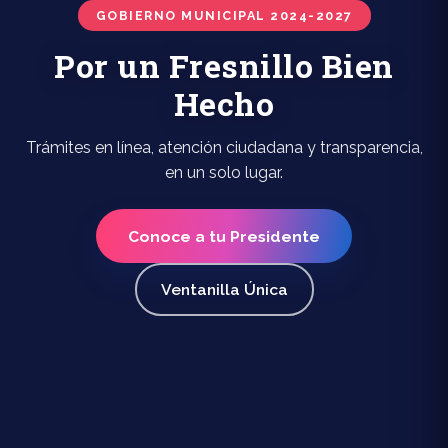
GOBIERNO MUNICIPAL 2024-2027
Por un Fresnillo Bien
Hecho
Trámites en línea, atención ciudadana y transparencia,
en un solo lugar.
Conoce a tu Presidente
Ventanilla Única