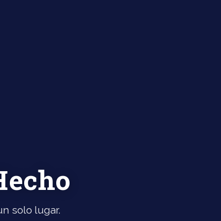
 Hecho
n solo lugar.