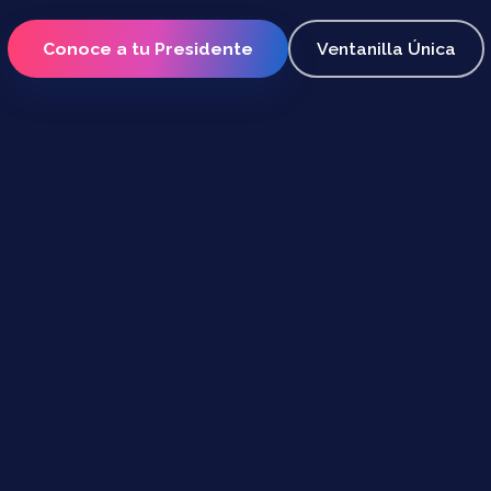
Conoce a tu Presidente
Ventanilla Única