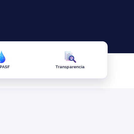
APASF
Transparencia