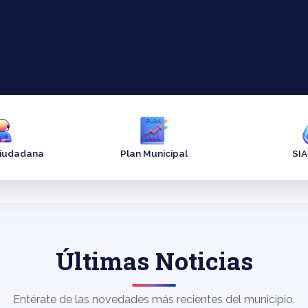
Ciudadana
Plan Municipal
SI
Últimas Noticias
Entérate de las novedades más recientes del municipio.