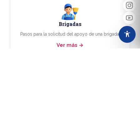
Brigadas
Pasos para la solicitud del apoyo de una brigada.
Ver más
Más Trámites
Consulta aquí los demás trámites disponibles.
Ver más