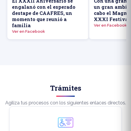
El XXXII Aniversario se
Con una gran a
engalanó con el esperado
un gran ambien
destape de CAAFRES, un
cabo el Magno 
momento que reunió a
XXXI Festival
familia
Ver en Facebook
Ver en Facebook
Trámites
Agiliza tus procesos con los siguientes enlaces directos.