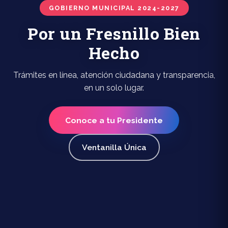
GOBIERNO MUNICIPAL 2024-2027
Por un Fresnillo Bien
Hecho
Trámites en línea, atención ciudadana y transparencia,
en un solo lugar.
Conoce a tu Presidente
Ventanilla Única