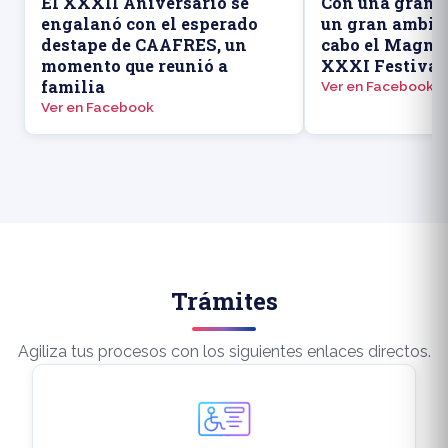
El XXXII Aniversario se
Con una gran a
engalanó con el esperado
un gran ambien
destape de CAAFRES, un
cabo el Magno 
momento que reunió a
XXXI Festival
familia
Ver en Facebook
Ver en Facebook
Trámites
Agiliza tus procesos con los siguientes enlaces directos.