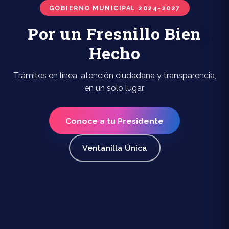
GOBIERNO MUNICIPAL 2024-2027
Por un Fresnillo Bien
Hecho
Trámites en línea, atención ciudadana y transparencia,
en un solo lugar.
Conoce a tu Presidente
Ventanilla Única