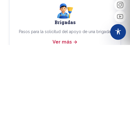
Brigadas
Pasos para la solicitud del apoyo de una brigada.
Ver más
Más Trámites
Consulta aquí los demás trámites disponibles.
Ver más