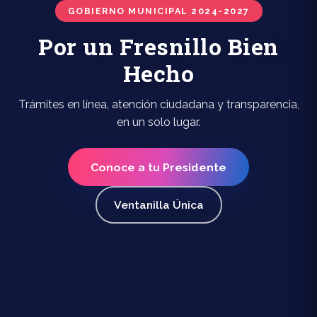
GOBIERNO MUNICIPAL 2024-2027
Por un Fresnillo Bien
Hecho
Trámites en línea, atención ciudadana y transparencia,
en un solo lugar.
Conoce a tu Presidente
Ventanilla Única