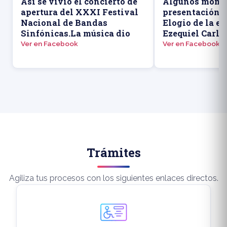
Así se vivió el concierto de
Algunos momen
apertura del XXXI Festival
presentación d
Nacional de Bandas
Elogio de la ed
Sinfónicas.La música dio
Ezequiel Carlo
Ver en Facebook
Ver en Facebook
Trámites
Agiliza tus procesos con los siguientes enlaces directos.