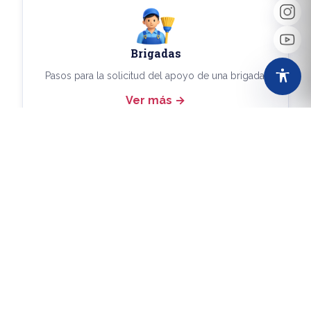
Brigadas
Pasos para la solicitud del apoyo de una brigada.
Ver más
Más Trámites
Consulta aquí los demás trámites disponibles.
Ver más