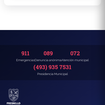
911
089
072
Emergencias
Denuncia anónima
Atención municipal
(493) 935 7531
Presidencia Municipal