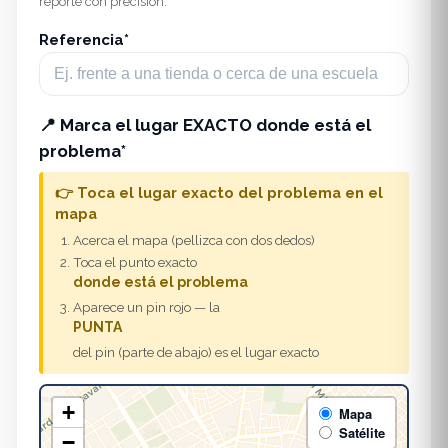
reporte con precisión.
Referencia*
📍
Marca el lugar EXACTO donde está el
problema*
👉 Toca el lugar exacto del problema en el
mapa
Acerca el mapa (pellizca con dos dedos)
Toca el punto exacto
donde está el problema
Aparece un pin rojo — la
PUNTA
del pin (parte de abajo) es el lugar exacto
+
Mapa
Satélite
−