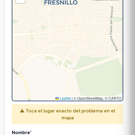
Leaflet
|
© OpenStreetMap, © CARTO
⚠️ Toca el lugar exacto del problema en el
mapa
Nombre*