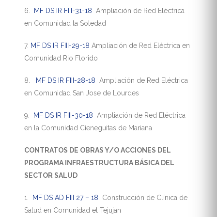
6.
MF DS IR FIII-31-18
Ampliación de Red Eléctrica
en Comunidad la Soledad
7.
MF DS IR FIII-29-18
Ampliación de Red Eléctrica en
Comunidad Rio Florido
8.
MF DS IR FIII-28-18
Ampliación de Red Eléctrica
en Comunidad San Jose de Lourdes
9.
MF DS IR FIII-30-18
Ampliación de Red Eléctrica
en la Comunidad Cieneguitas de Mariana
CONTRATOS DE OBRAS Y/O ACCIONES DEL
PROGRAMA INFRAESTRUCTURA BÁSICA DEL
SECTOR SALUD
1.
MF DS AD FIII 27 – 18
Construcción de Clínica de
Salud en Comunidad el Tejujan