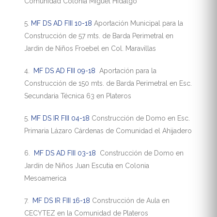
Comunidad Colonia Miguel Hidalgo
5.
MF DS AD FIII 10-18
Aportación Municipal para la
Construcción de 57 mts. de Barda Perimetral en
Jardin de Niños Froebel en Col. Maravillas
4.
MF DS AD FIII 09-18
Aportación para la
Construcción de 150 mts. de Barda Perimetral en Esc.
Secundaria Técnica 63 en Plateros
5.
MF DS IR FIII 04-18
Construcción de Domo en Esc.
Primaria Lázaro Cárdenas de Comunidad el Ahijadero
6.
MF DS AD FIII 03-18
Construcción de Domo en
Jardín de Niños Juan Escutia en Colonia
Mesoamerica
7.
MF DS IR FIII 16-18
Construcción de Aula en
CECYTEZ en la Comunidad de Plateros