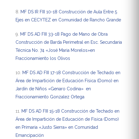
8.
MF DS IR FIII 10-18 Construcción de Aula Entre 5
Ejes en CECYTEZ en Comunidad de Rancho Grande
9.
MF DS AD FIII 33-18 Pago de Mano de Obra
Construcción de Barda Perimetral en Esc. Secundaria
Técnica No. 74 «José Maria Morelos»en
Fraccionamiento los Olivos
10.
MF DS AD FIII 17-18 Construcción de Techado en
Área de Impartición de Educación Física (Domo) en
Jardín de Niños «Genaro Codina» en
Fraccionamiento Gonzalez Ortega
11.
MF DS AD FIII 15-18 Construcción de Techado en
Área de Impartición de Educación de Fisica (Domo)
en Primaria «Justo Sierra» en Comunidad
Emancipación