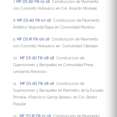
7.
MF DS AD FIII-01-18
Construcción de Pavimento
con Concreto Hidraulico en Col. Ricardo Monreal
8.
MF DS AD FIII-07-18
Construcción de Pavimento
Asfaltico Segunda Etapa en Comunidad Morelos
9.
MF DS IR FIII-06-18
Construcción de Pavimento
con Concreto Hidraulico en Comunidad Cabrales
10.
MF DS AD FIII-08-18
Construcción de
Guarniciones y Banquetas en Comunidad Presa
Leobardo Resinoso
11.
MF DS AD FIII-28-18
Construcción de
Guarniciones y Banquetas en Perímetro de la Escuela
Primaria «Francisco Garcia Salinas» en Col. Sector
Popular
12.
MF DS IR FIII-21-18
Construcción de Pavimento