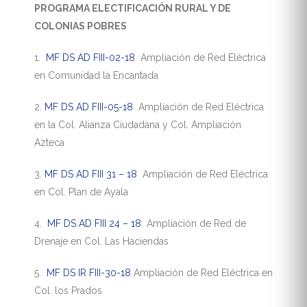
PROGRAMA ELECTIFICACIÓN RURAL Y DE
COLONIAS POBRES
1.
MF DS AD FIII-02-18
Ampliación de Red Eléctrica
en Comunidad la Encantada
2.
MF DS AD FIII-05-18
Ampliación de Red Eléctrica
en la Col. Alianza Ciudadana y Col. Ampliación
Azteca
3.
MF DS AD FIII 31 – 18
Ampliación de Red Eléctrica
en Col. Plan de Ayala
4.
MF DS AD FIII 24 – 18
Ampliación de Red de
Drenaje en Col. Las Haciendas
5.
MF DS IR FIII-30-18
Ampliación de Red Eléctrica en
Col. los Prados