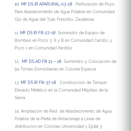
10. MF DS IR APARURAL-03-18
Perforación de Pozo
Para Abastecimiento de Agua Potable en Comunidad
Ojo de Agua del Tule, Fresnillo, Zacatecas
11.
MF DS IR FIII-27-18
Suministro de Equipo de
Bombeo en Pozo 3, 6 y 8 en Comunidad Carrillo, y
Pozo 1 en Comunidad Pardillo
12.
MF DS AD FIII 21 – 18
Suministro y Colocación de
94 Tomas Domiciliarias en Colonia Esparza
13.
MF DS IR FIII-37-18
Construcción de Tanque
Elevado Metálico en la Comunidad Milpillas de la
Sierra
14. Ampliación de Red de Abastecimiento de Agua
Potable de la Pileta de Almacenaje a Linea de
distribución en Colonias Universidad y Ejidal 3