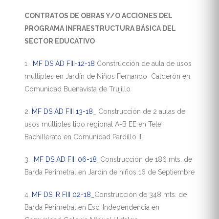
CONTRATOS DE OBRAS Y/O ACCIONES DEL
PROGRAMA INFRAESTRUCTURA BÁSICA DEL
SECTOR EDUCATIVO
1.
MF DS AD FIII-12-18
Construcción de aula de usos
múltiples en Jardín de Niños Fernando Calderón en
Comunidad Buenavista de Trujillo
2.
MF DS AD FIII 13-18_
Construcción de 2 aulas de
usos múltiples tipo regional A-B EE en Tele
Bachillerato en Comunidad Pardillo III
3.
MF DS AD FIII 06-18_
Construcción de 186 mts. de
Barda Perimetral en Jardín de niños 16 de Septiembre
4.
MF DS IR FIII 02-18_
Construcción de 348 mts. de
Barda Perimetral en Esc. Independencia en