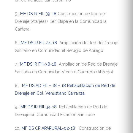
en Comunidad San Jerónimo
5.
MF DS IR FIII-39-18
Construcción de Red de
Drenaje (Atarjeas) 1er. Etapa en la Comunidad la
Cantera
6.
MF DS IR FIII-24-18
Ampliación de Red de Drenaje
Sanitario en Comunidad el Refugio de Abrego
7.
MF DS IR FIII-38-18
Ampliación de Red de Drenaje
Sanitario en Comunidad Vicente Guerrero (Abrego)
8.
MF DS AD FIII – 18 – 18 Rehabilitación de Red de
Drenaje en Col. Venustiano Carranza
9.
MF DS IR FIII-34-18
Rehabilitación de Red de
Drenaje en Comunidad Estación San José
10.
MF DS CP APARURAL-02-18
Construcción de