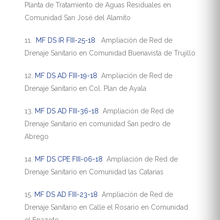
Planta de Tratamiento de Aguas Residuales en
Comunidad San José del Alamito
11.
MF DS IR FIII-25-18
Ampliación de Red de
Drenaje Sanitario en Comunidad Buenavista de Trujillo
12.
MF DS AD FIII-19-18
Ampliación de Red de
Drenaje Sanitario en Col. Plan de Ayala
13.
MF DS AD FIII-36-18
Ampliación de Red de
Drenaje Sanitario en comunidad San pedro de
Abrego
14.
MF DS CPE FIII-06-18
Ampliación de Red de
Drenaje Sanitario en Comunidad las Catarias
15.
MF DS AD FIII-23-18
Ampliación de Red de
Drenaje Sanitario en Calle el Rosario en Comunidad