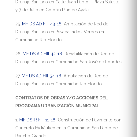
Drenaje Sanitario en Calle Juan Pablo II, Plaza Satelite
y 7 de Julio en Colonia Plan de Ayala
25.
MF DS AD FIII-43-18
Ampliación de Red de
Drenaje Sanitario en Privada Indios Verdes en
Comunidad Rio Florido
26.
MF DS AD FIII-42-18
Rehabilitación de Red de
Drenaje Sanitario en Comunidad San José de Lourdes
27.
MF DS AD FIII-34-18
Ampliación de Red de
Drenaje Sanitario en Comunidad Rio Florido
CONTRATOS DE OBRAS Y/O ACCIONES DEL
PROGRAMA URBANIZACIÓN MUNICIPAL
1.
MF DS IR FIII-11-18
Construcción de Pavimento con
Concreto Hidráulico en la Comunidad San Pablo de
Rancho Grande