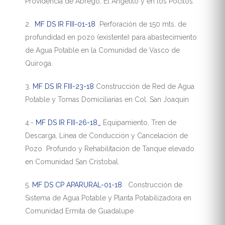
Providencia de Ábrego, El Angelito y en los Pocitos.
2.
MF DS IR FIII-01-18
Perforación de 150 mts. de
profundidad en pozo (existente) para abastecimiento
de Agua Potable en la Comunidad de Vasco de
Quiroga.
3.
MF DS IR FIII-23-18
Construcción de Red de Agua
Potable y Tomas Domiciliarias en Col. San Joaquin
4.-
MF DS IR FIII-26-18_
Equipamiento, Tren de
Descarga, Linea de Conducción y Cancelación de
Pozo Profundo y Rehabilitación de Tanque elevado
en Comunidad San Cristobal.
5.
MF DS CP APARURAL-01-18
Construcción de
Sistema de Agua Potable y Planta Potabilizadora en
Comunidad Ermita de Guadalupe