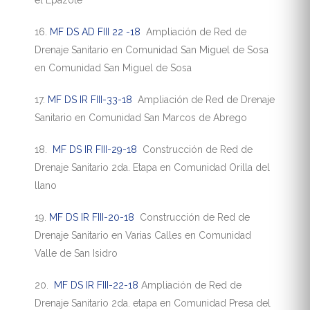
el Epazote
16.
MF DS AD FIII 22 -18
Ampliación de Red de
Drenaje Sanitario en Comunidad San Miguel de Sosa
en Comunidad San Miguel de Sosa
17.
MF DS IR FIII-33-18
Ampliación de Red de Drenaje
Sanitario en Comunidad San Marcos de Abrego
18.
MF DS IR FIII-29-18
Construcción de Red de
Drenaje Sanitario 2da. Etapa en Comunidad Orilla del
llano
19.
MF DS IR FIII-20-18
Construcción de Red de
Drenaje Sanitario en Varias Calles en Comunidad
Valle de San Isidro
20.
MF DS IR FIII-22-18
Ampliación de Red de
Drenaje Sanitario 2da. etapa en Comunidad Presa del