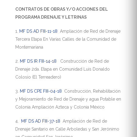
CONTRATOS DE OBRAS Y/O ACCIONES DEL
PROGRAMA DRENAJE Y LETRINAS
1.
MF DS AD FIII-11-18
Ampliación de Red de Drenaje
Tercera Etapa En Varias Calles de la Comunidad de
Montemariana
2.
MF DS IR FIII-14-18
Construcción de Red de
Drenaje 2da. Etapa en Comunidad Luis Donaldo
Colosio (El Terreadero)
3.
MF DS CPE FIII-04-18
Construcción, Rehabilitación
y Mejoramiento de Red de Drenaje y agua Potable en
Colonia Ampliación Azteca y Colonia México
4.
MF DS AD FIII-37-18
Ampliación de Red de
Drenaje Sanitario en Calle Arboledas y San Jerónimo