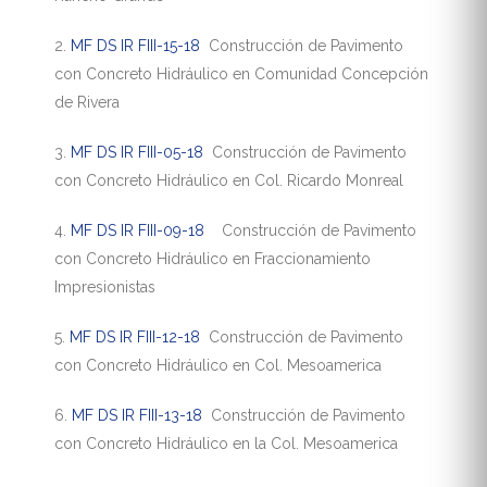
2.
MF DS IR FIII-15-18
Construcción de Pavimento
con Concreto Hidráulico en Comunidad Concepción
de Rivera
3.
MF DS IR FIII-05-18
Construcción de Pavimento
con Concreto Hidráulico en Col. Ricardo Monreal
4.
MF DS IR FIII-09-18
Construcción de Pavimento
con Concreto Hidráulico en Fraccionamiento
Impresionistas
5.
MF DS IR FIII-12-18
Construcción de Pavimento
con Concreto Hidráulico en Col. Mesoamerica
6.
MF DS IR FIII-13-18
Construcción de Pavimento
con Concreto Hidráulico en la Col. Mesoamerica