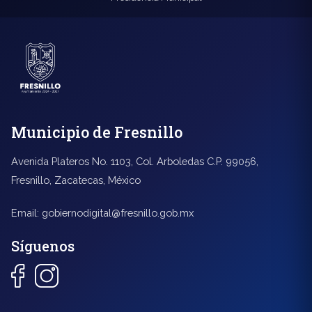
Municipio de Fresnillo
Avenida Plateros No. 1103, Col. Arboledas C.P. 99056,
Fresnillo, Zacatecas, México
Email:
gobiernodigital@fresnillo.gob.mx
Síguenos