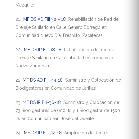
Mezquite
21.
MF DS AD FIII 32 – 18
Rehabilitación de Red de
Drenaje Sanitario en Calle Genaro Borrego en
Comunidad Nuevo Día, Fresnillo, Zacatecas.
22.
MF DS IR FIII-18-18
Rehabilitación de Red de
Drenaje Sanitario en Calle Libertad en comunidad
Nuevo Zaragoza
22.
MF DS AD FIII-44-18
Suministro y Colocación de
Biodigestores en Comunidad de Jarillas
23.
MF DS IR FIII-36-18
Suministro y Colocación de
73 Biodigestores de 600 lts y 1 Biodigestor de 1500
lts en Comunidad San José del Quelite
24.
MF DS IR FIII-32-18
Ampliación de Red de