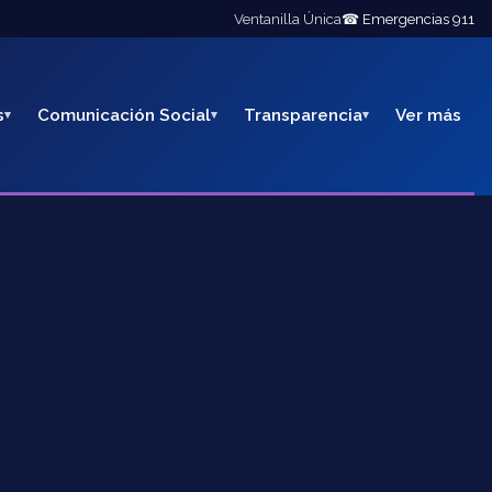
Ventanilla Única
☎ Emergencias 911
s
Comunicación Social
Transparencia
Ver más