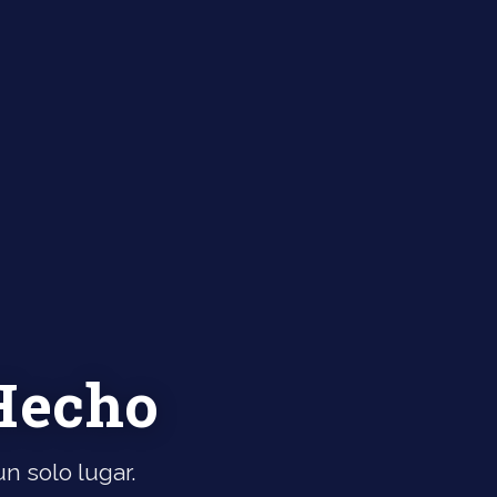
 Hecho
n solo lugar.