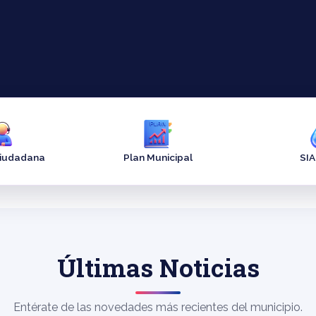
Ciudadana
Plan Municipal
SI
Últimas Noticias
Entérate de las novedades más recientes del municipio.