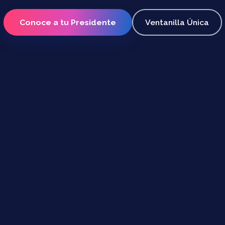
Conoce a tu Presidente
Ventanilla Única