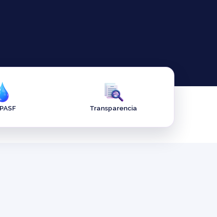
APASF
Transparencia