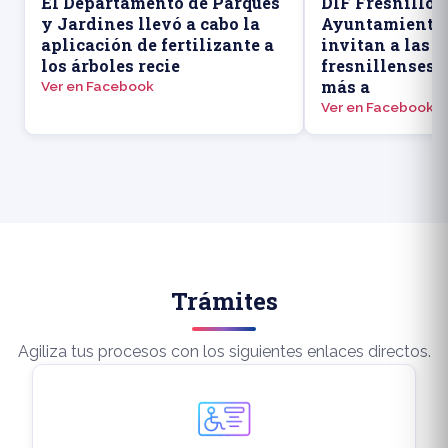
El Departamento de Parques
DIF Fresnillo y
y Jardines llevó a cabo la
Ayuntamiento 
aplicación de fertilizante a
invitan a las 
los árboles recie
fresnillenses 
más a
Ver en Facebook
Ver en Facebook
Trámites
Agiliza tus procesos con los siguientes enlaces directos.