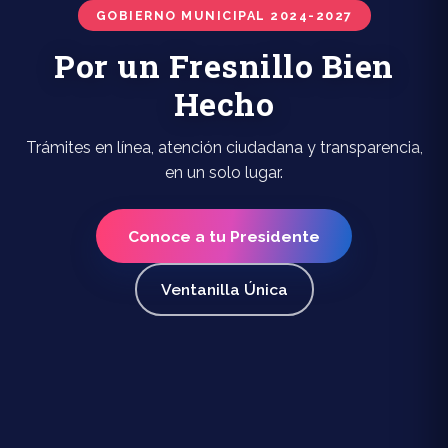
GOBIERNO MUNICIPAL 2024-2027
Por un Fresnillo Bien
Hecho
Trámites en línea, atención ciudadana y transparencia,
en un solo lugar.
Conoce a tu Presidente
Ventanilla Única