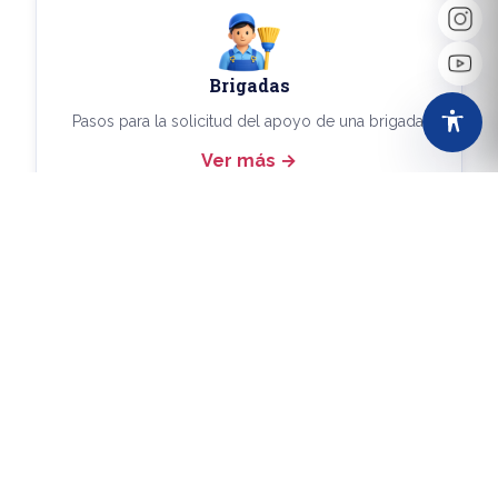
Brigadas
Pasos para la solicitud del apoyo de una brigada.
Ver más
Más Trámites
Consulta aquí los demás trámites disponibles.
Ver más