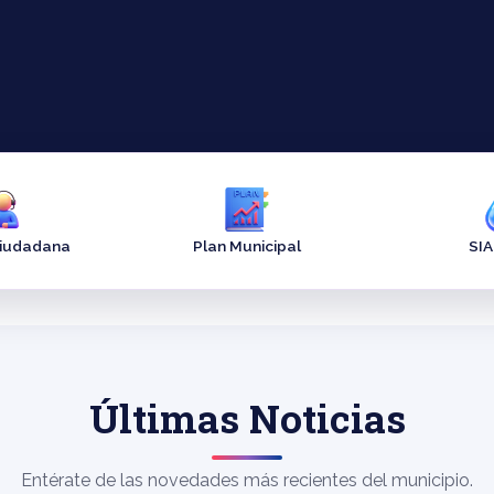
Ciudadana
Plan Municipal
SI
Últimas Noticias
Entérate de las novedades más recientes del municipio.