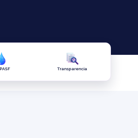
APASF
Transparencia