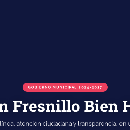
GOBIERNO MUNICIPAL 2024-2027
n Fresnillo Bien
línea, atención ciudadana y transparencia, en u