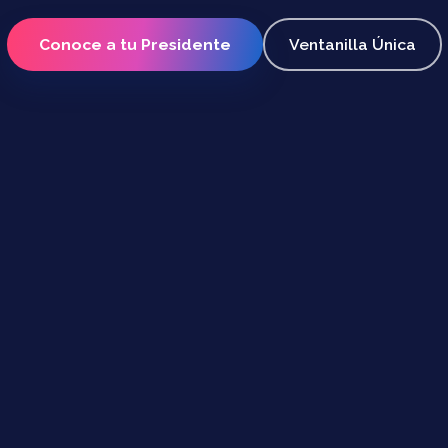
Conoce a tu Presidente
Ventanilla Única