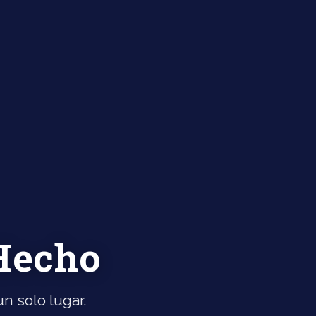
 Hecho
n solo lugar.