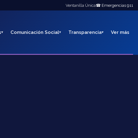
Ventanilla Única
☎ Emergencias 911
s
Comunicación Social
Transparencia
Ver más