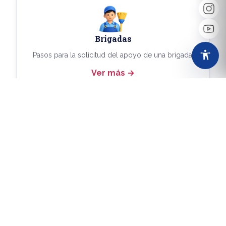
Brigadas
Pasos para la solicitud del apoyo de una brigada.
Ver más
Más Trámites
Consulta aquí los demás trámites disponibles.
Ver más