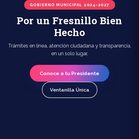
GOBIERNO MUNICIPAL 2024-2027
Por un Fresnillo Bien
Hecho
Trámites en línea, atención ciudadana y transparencia,
en un solo lugar.
Conoce a tu Presidente
Ventanilla Única