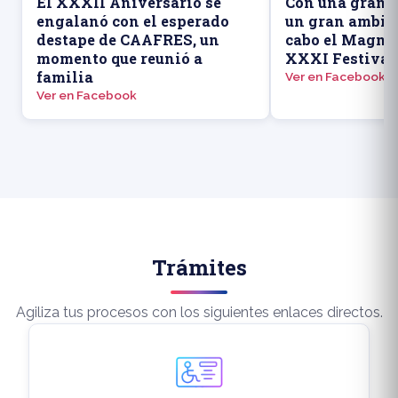
El XXXII Aniversario se
Con una gran a
engalanó con el esperado
un gran ambien
destape de CAAFRES, un
cabo el Magno 
momento que reunió a
XXXI Festival
familia
Ver en Facebook
Ver en Facebook
Trámites
Agiliza tus procesos con los siguientes enlaces directos.