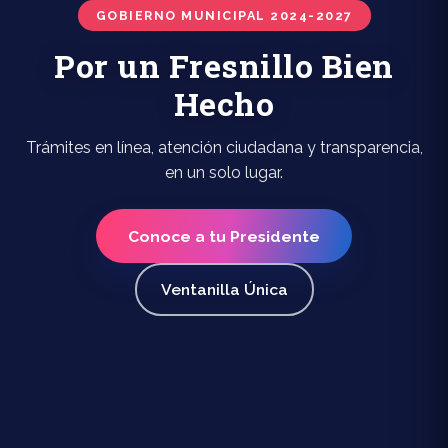
GOBIERNO MUNICIPAL 2024-2027
Por un Fresnillo Bien
Hecho
Trámites en línea, atención ciudadana y transparencia,
en un solo lugar.
Conoce a tu Presidente
Ventanilla Única