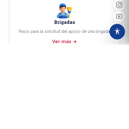
Brigadas
Pasos para la solicitud del apoyo de una brigada.
Ver más
Más Trámites
Consulta aquí los demás trámites disponibles.
Ver más