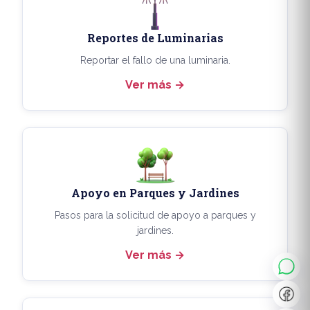
Reportes de Luminarias
Reportar el fallo de una luminaria.
Ver más
Apoyo en Parques y Jardines
◐
A+
Pasos para la solicitud de apoyo a parques y
jardines.
Ver más
↔
U̲
Dx
❙❙