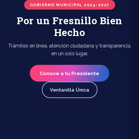
GOBIERNO MUNICIPAL 2024-2027
Por un Fresnillo Bien
Hecho
Trámites en línea, atención ciudadana y transparencia,
en un solo lugar.
Conoce a tu Presidente
Ventanilla Única