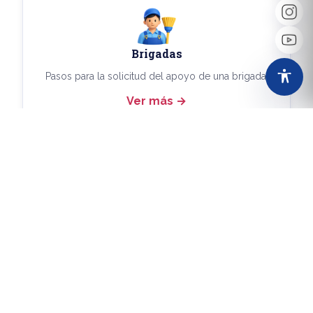
Brigadas
Pasos para la solicitud del apoyo de una brigada.
Ver más
Más Trámites
Consulta aquí los demás trámites disponibles.
Ver más