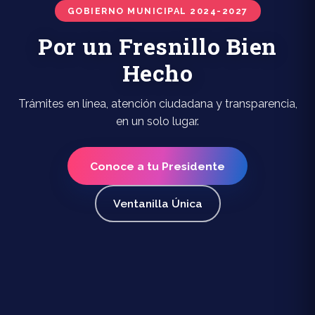
GOBIERNO MUNICIPAL 2024-2027
Por un Fresnillo Bien
Hecho
Trámites en línea, atención ciudadana y transparencia,
en un solo lugar.
Conoce a tu Presidente
Ventanilla Única