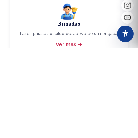
Brigadas
Pasos para la solicitud del apoyo de una brigada.
Ver más
Más Trámites
Consulta aquí los demás trámites disponibles.
Ver más