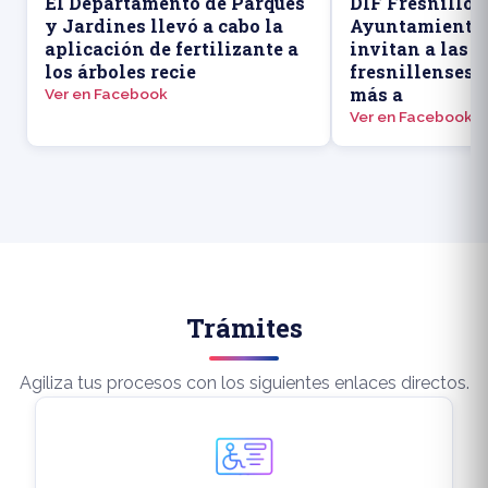
El Departamento de Parques
DIF Fresnillo y
y Jardines llevó a cabo la
Ayuntamiento 
aplicación de fertilizante a
invitan a las 
los árboles recie
fresnillenses 
más a
Ver en Facebook
Ver en Facebook
Trámites
Agiliza tus procesos con los siguientes enlaces directos.