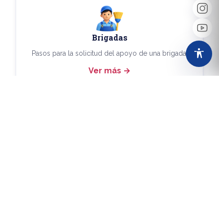
Brigadas
Pasos para la solicitud del apoyo de una brigada.
Ver más
Más Trámites
Consulta aquí los demás trámites disponibles.
Ver más