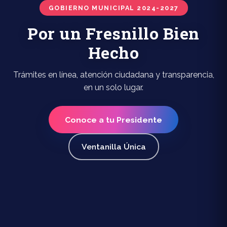
GOBIERNO MUNICIPAL 2024-2027
Por un Fresnillo Bien
Hecho
Trámites en línea, atención ciudadana y transparencia,
en un solo lugar.
Conoce a tu Presidente
Ventanilla Única