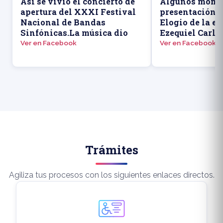
Así se vivió el concierto de
Algunos momen
apertura del XXXI Festival
presentación d
Nacional de Bandas
Elogio de la ed
Sinfónicas.La música dio
Ezequiel Carlo
Ver en Facebook
Ver en Facebook
Trámites
Agiliza tus procesos con los siguientes enlaces directos.