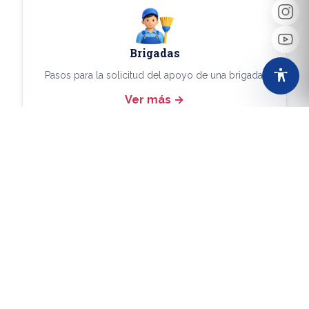
Brigadas
Pasos para la solicitud del apoyo de una brigada.
Ver más
Más Trámites
Consulta aquí los demás trámites disponibles.
Ver más