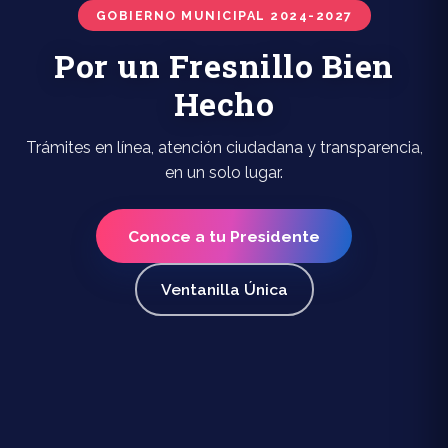
GOBIERNO MUNICIPAL 2024-2027
Por un Fresnillo Bien
Hecho
Trámites en línea, atención ciudadana y transparencia,
en un solo lugar.
Conoce a tu Presidente
Ventanilla Única