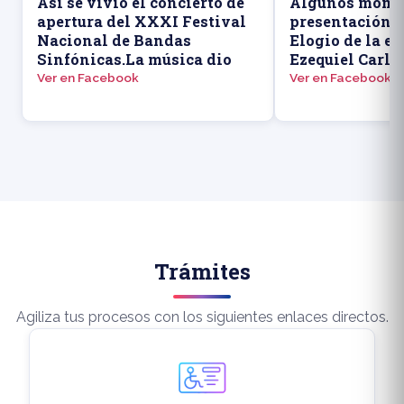
Así se vivió el concierto de
Algunos momen
apertura del XXXI Festival
presentación d
Nacional de Bandas
Elogio de la ed
Sinfónicas.La música dio
Ezequiel Carlo
Ver en Facebook
Ver en Facebook
Trámites
Agiliza tus procesos con los siguientes enlaces directos.