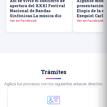
Así se vivió el concierto de
Algunos momen
apertura del XXXI Festival
presentación d
Nacional de Bandas
Elogio de la ed
Sinfónicas.La música dio
Ezequiel Carlo
Ver en Facebook
Ver en Facebook
Trámites
Agiliza tus procesos con los siguientes enlaces directos.