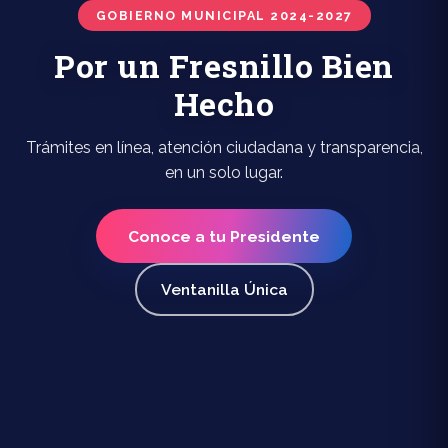
GOBIERNO MUNICIPAL 2024-2027
Por un Fresnillo Bien
Hecho
Trámites en línea, atención ciudadana y transparencia,
en un solo lugar.
Conoce a tu Presidente
Ventanilla Única