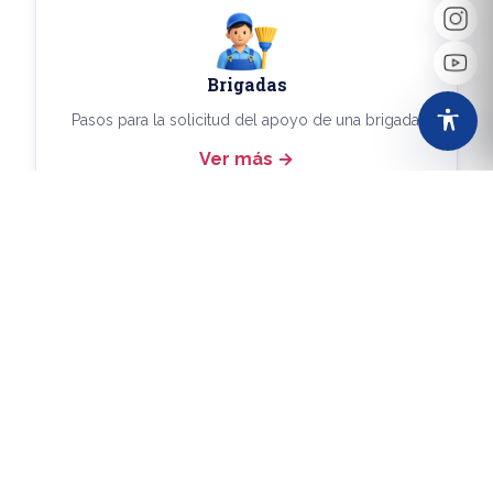
Brigadas
Pasos para la solicitud del apoyo de una brigada.
Ver más
Más Trámites
Consulta aquí los demás trámites disponibles.
Ver más