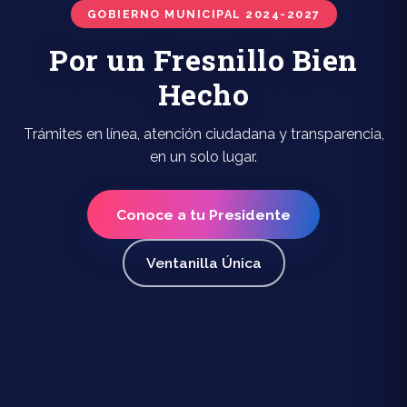
GOBIERNO MUNICIPAL 2024-2027
Por un Fresnillo Bien
Hecho
Trámites en línea, atención ciudadana y transparencia,
en un solo lugar.
Conoce a tu Presidente
Ventanilla Única