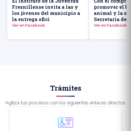
El Instituto de la Juventud
Con el compro
Fresnillense invita a las y
promover el bi
los jóvenes del municipio a
animal y la sal
la entrega ofici
Secretaría de 
Ver en Facebook
Ver en Facebook
Trámites
Agiliza tus procesos con los siguientes enlaces directos.