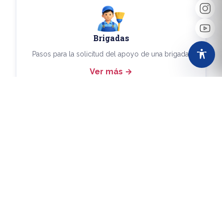
Brigadas
Pasos para la solicitud del apoyo de una brigada.
Ver más
Más Trámites
Consulta aquí los demás trámites disponibles.
Ver más