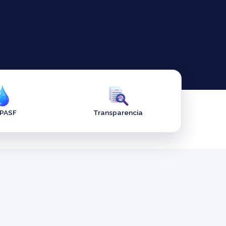
APASF
Transparencia