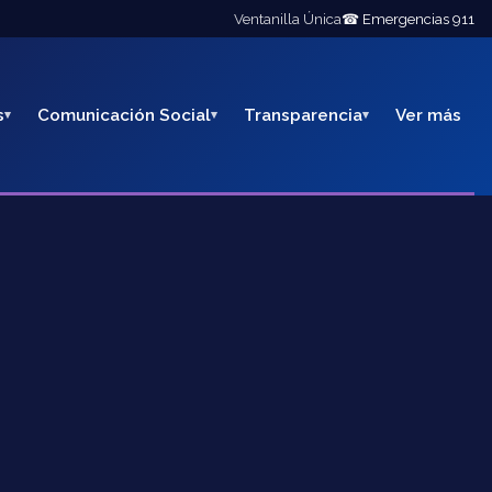
Ventanilla Única
☎ Emergencias 911
s
Comunicación Social
Transparencia
Ver más