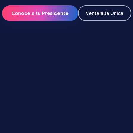
Conoce a tu Presidente
Ventanilla Única