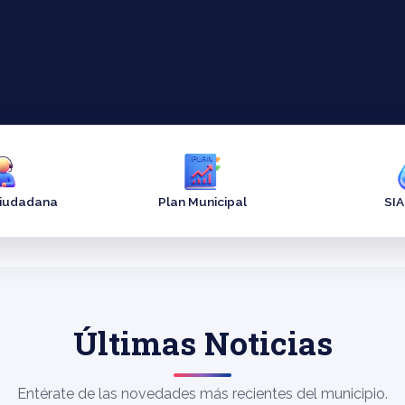
Ciudadana
Plan Municipal
SI
Últimas Noticias
Entérate de las novedades más recientes del municipio.