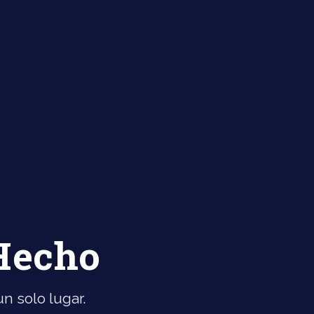
 Hecho
n solo lugar.