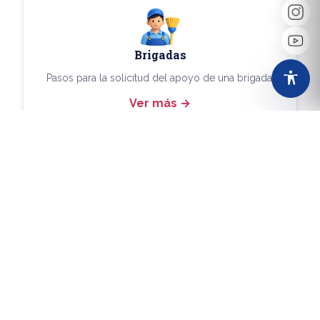
Brigadas
Pasos para la solicitud del apoyo de una brigada.
Ver más
Más Trámites
Consulta aquí los demás trámites disponibles.
Ver más