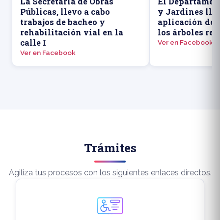
La Secretaría de Obras
El Departamen
Públicas, llevo a cabo
y Jardines llev
trabajos de bacheo y
aplicación de f
rehabilitación vial en la
los árboles rec
calle I
Ver en Facebook
Ver en Facebook
Trámites
Agiliza tus procesos con los siguientes enlaces directos.