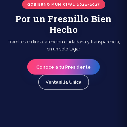
GOBIERNO MUNICIPAL 2024-2027
Por un Fresnillo Bien
Hecho
Trámites en línea, atención ciudadana y transparencia,
en un solo lugar.
Conoce a tu Presidente
Ventanilla Única